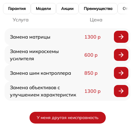
Гарантия
Модели
Акции
Преимущества
Отзы
Услуга
Цена
Замена матрицы
1300 р
Замена микросхемы
600 р
усилителя
Замена шим контроллера
850 р
Замена объективов с
1300 р
улучшением характеристик
У меня другая неисправность