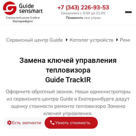
+7 (343) 226-93-53
Ежедневно с 9:00 до 21:00
Позвонить
мне утром
Сервисный центр Guide
в
Екатеринбурге
Сервисный центр Guide
Каталог устройств
Ремон
Замена ключей управления
тепловизора
Guide TrackIR
Оформите обратный звонок. Наши администраторы
из сервисного центра Guide в Екатеринбурге дадут
оценку стоимости ремонта тепловизора Замена
ключей управления.
Есть запчасти
Узнать стоимость