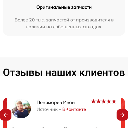
Оригинальные запчасти
Более 20 тыс. запчастей от производителя в
наличии на собственных складах.
Отзывы наших клиентов
Пономарев Иван
Нужна консультация?
Источник –
ВКонтакте
Закажите бесплатную консультацию