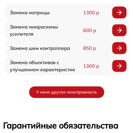
Замена матрицы
1300 р
Замена микросхемы
600 р
усилителя
Замена шим контроллера
850 р
Замена объективов с
1300 р
улучшением характеристик
У меня другая неисправность
Гарантийные обязательства