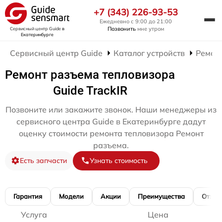
+7 (343) 226-93-53
Ежедневно с 9:00 до 21:00
Позвонить
мне утром
Сервисный центр Guide
в
Екатеринбурге
Сервисный центр Guide
Каталог устройств
Ремон
Ремонт разъема тепловизора
Guide TrackIR
Позвоните или закажите звонок. Наши менеджеры из
сервисного центра Guide в Екатеринбурге дадут
оценку стоимости ремонта тепловизора Ремонт
разъема.
Есть запчасти
Узнать стоимость
Гарантия
Модели
Акции
Преимущества
Отзы
Услуга
Цена