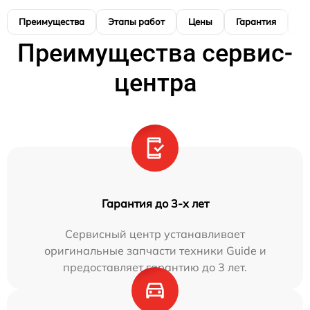
Преимущества
Этапы работ
Цены
Гарантия
М
Преимущества сервис-
центра
Гарантия до 3-х лет
Сервисный центр устанавливает
оригинальные запчасти техники Guide и
предоставляет гарантию до 3 лет.