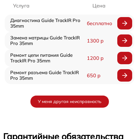
Услуга
Цена
Диагностика Guide TrackIR Pro
бесплатно
35mm
Замена матрицы Guide TrackIR
1300 р
Pro 35mm
Ремонт цепи питания Guide
1200 р
TrackIR Pro 35mm
Ремонт разъема Guide TrackIR
650 р
Pro 35mm
У меня другая неисправность
Гарантийные обязательства