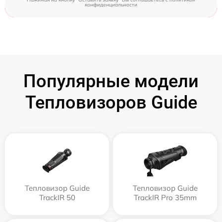
конфиденциальности
Популярные модели
Тепловизоров Guide
Тепловизор Guide
Тепловизор Guide
TrackIR 50
TrackIR Pro 35mm