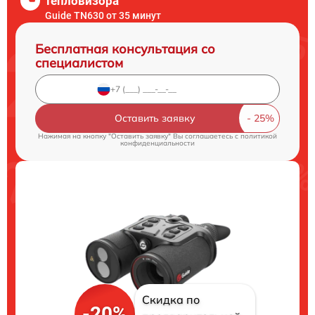
тепловизора
Guide TN630 от 35 минут
Бесплатная консультация со
специалистом
Оставить заявку
Нажимая на кнопку "Оставить заявку" Вы соглашаетесь c
политикой
конфиденциальности
Скидка по
-20%