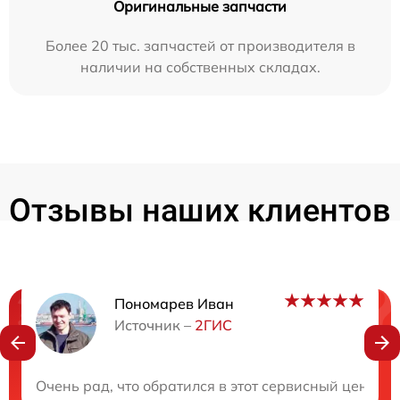
Оригинальные запчасти
Более 20 тыс. запчастей от производителя в
наличии на собственных складах.
Отзывы наших клиентов
Пономарев Иван
Нужна консультация?
Источник –
2ГИС
Закажите бесплатную консультацию
Очень рад, что обратился в этот сервисный центр.