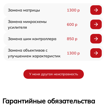
Замена матрицы
1300 р
Замена микросхемы
600 р
усилителя
Замена шим контроллера
850 р
Замена объективов с
1300 р
улучшением характеристик
У меня другая неисправность
Гарантийные обязательства