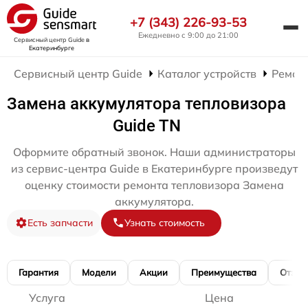
+7 (343) 226-93-53
Ежедневно с 9:00 до 21:00
Сервисный центр Guide
в
Екатеринбурге
Сервисный центр Guide
Каталог устройств
Ремон
Замена аккумулятора тепловизора
Guide TN
Оформите обратный звонок. Наши администраторы
из сервис-центра Guide в Екатеринбурге произведут
оценку стоимости ремонта тепловизора Замена
аккумулятора.
Есть запчасти
Узнать стоимость
Гарантия
Модели
Акции
Преимущества
Отзы
Услуга
Цена