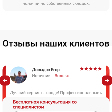
наличии на собственных складах.
Отзывы наших клиентов
Давыдов Егор
Нужна консультация?
Источник –
Яндекс
Закажите бесплатную консультацию
Лучший сервис в городе! Профессиональные мастер
Бесплатная консультация со
специалистом