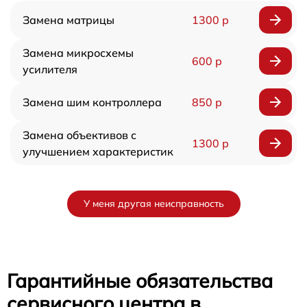
Замена матрицы
1300 р
Замена микросхемы
600 р
усилителя
Замена шим контроллера
850 р
Замена объективов с
1300 р
улучшением характеристик
У меня другая неисправность
Гарантийные обязательства
сервисного центра в