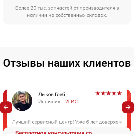
Более 20 тыс. запчастей от производителя в
наличии на собственных складах.
Отзывы наших клиентов
Лыков Глеб
Нужна консультация?
Источник –
2ГИС
Закажите бесплатную консультацию
Лучший сервисный центр! Уже 6 лет доверяем им в
Бесплатная консультация со