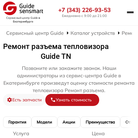
+7 (343) 226-93-53
Ежедневно с 9:00 до 21:00
Сервисный центр Guide
в
Екатеринбурге
Сервисный центр Guide
Каталог устройств
Ремон
Ремонт разъема тепловизора
Guide TN
Позвоните или закажите звонок. Наши
администраторы из сервис-центра Guide в
Екатеринбурге произведут оценку стоимости ремонта
тепловизора Ремонт разъема.
Есть запчасти
Узнать стоимость
Гарантия
Модели
Акции
Преимущества
Отзы
Услуга
Цена