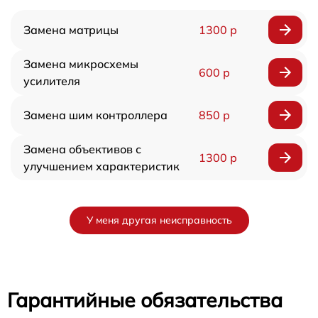
Замена матрицы
1300 р
Замена микросхемы
600 р
усилителя
Замена шим контроллера
850 р
Замена объективов с
1300 р
улучшением характеристик
У меня другая неисправность
Гарантийные обязательства