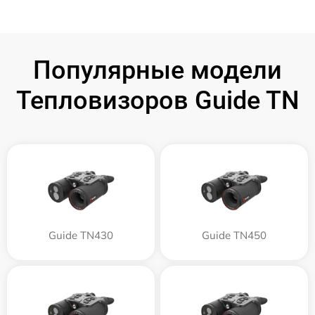
Популярные модели
Тепловизоров Guide TN
Guide TN430
Guide TN450