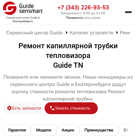
+7 (343) 226-93-53
Ежедневно с 9:00 до 21:00
Позвонить
мне утром
Сервисный центр Guide
в
Екатеринбурге
Сервисный центр Guide
Каталог устройств
Ремон
Ремонт капиллярной трубки
тепловизора
Guide TN
Позвоните или закажите звонок. Наши менеджеры из
сервисного центра Guide в Екатеринбурге дадут
оценку стоимости ремонта тепловизора Ремонт
капиллярной трубки.
Есть запчасти
Узнать стоимость
Гарантия
Модели
Акции
Преимущества
Отзы