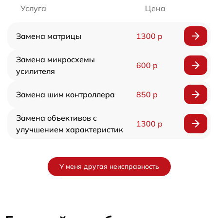
Услуга
Цена
Замена матрицы
1300 р
Замена микросхемы
600 р
усилителя
Замена шим контроллера
850 р
Замена объективов с
1300 р
улучшением характеристик
У меня другая неисправность