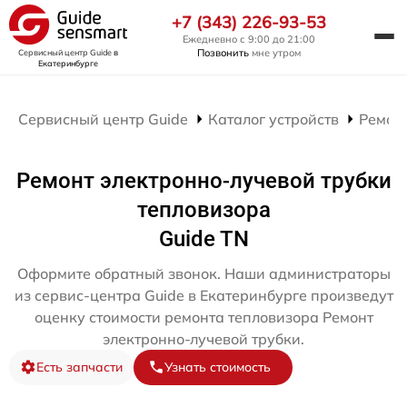
+7 (343) 226-93-53
Ежедневно с 9:00 до 21:00
Позвонить
мне утром
Сервисный центр Guide
в
Екатеринбурге
Сервисный центр Guide
Каталог устройств
Ремон
Ремонт электронно-лучевой трубки
тепловизора
Guide TN
Оформите обратный звонок. Наши администраторы
из сервис-центра Guide в Екатеринбурге произведут
оценку стоимости ремонта тепловизора Ремонт
электронно-лучевой трубки.
Есть запчасти
Узнать стоимость