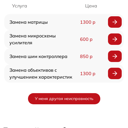
Услуга
Цена
Замена матрицы
1300 р
Замена микросхемы
600 р
усилителя
Замена шим контроллера
850 р
Замена объективов с
1300 р
улучшением характеристик
У меня другая неисправность