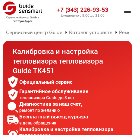
+7 (343) 226-93-53
Ежедневно с 9:00 до 21:00
Сервисный центр Guide
в
Екатеринбурге
Сервисный центр Guide
Каталог устройств
Ремон
Калибровка и настройка
тепловизора тепловизора
Guide TK451
Официальный сервис
Гарантийное обслуживание
тепловизора Guide до 3 лет
Диагностика за наш счет,
ремонт по желанию
Бесплатный выезд курьера
в день обращения
Калибровка и настройка тепловизора