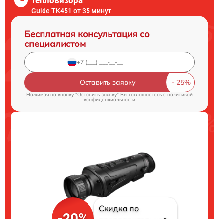
тепловизора
Guide TK451 от 35 минут
Бесплатная консультация со
специалистом
Оставить заявку
Нажимая на кнопку "Оставить заявку" Вы соглашаетесь c
политикой
конфиденциальности
Скидка по
-20%