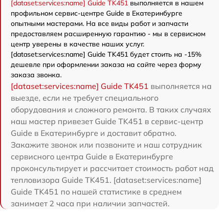
[dataset:services:name] Guide TK451
выполняется в нашем
профильном сервис-центре Guide в Екатеринбурге
опытными мастерами. На все виды работ и запчасти
предоставляем расширенную гарантию - мы в сервисном
центр уверены в качестве наших услуг.
[dataset:services:name] Guide TK451 будет стоить на -15%
дешевле при оформлении заказа на сайте через форму
заказа звонка.
[dataset:services:name] Guide TK451
выполняется на
выезде, если не требует специального
оборудования и сложного ремонта. В таких случаях
наш мастер привезет Guide TK451 в сервис-центр
Guide в Екатеринбурге и доставит обратно.
Закажите звонок или позвоните и наш сотрудник
сервисного центра Guide в Екатеринбурге
проконсультирует и рассчитает стоимость работ над
тепловизора Guide TK451. [dataset:services:name]
Guide TK451 по нашей статистике в среднем
занимает 2 часа при наличии запчастей.