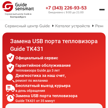
+7 (343) 226-93-53
Ежедневно с 9:00 до 21:00
Сервисный центр Guide
в
Екатеринбурге
Сервисный центр Guide
Каталог устройств
Ремон
Замена USB порта тепловизора
Guide TK431
Официальный сервис
Гарантийное обслуживание
тепловизора Guide до 3 лет
Диагностика за наш счет,
ремонт по желанию
Бесплатный выезд курьера
в день обращения
Замена USB порта тепловизора
Guide TK431 от 35 минут