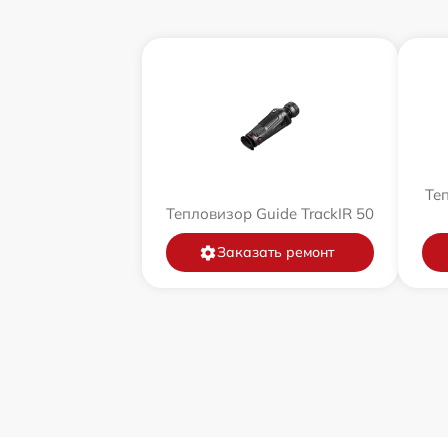
Теп
Тепловизор Guide TrackIR 50
Заказать ремонт