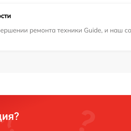
сти
ершении ремонта техники Guide, и наш со
ция?