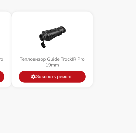
ro
Тепловизор Guide TrackIR Pro
19mm
Заказать ремонт