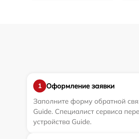
Оформление заявки
1
Заполните форму обратной связ
Guide. Специалист сервиса пе
устройства Guide.