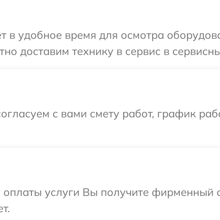
т в удобное время для осмотра оборудова
но доставим технику в сервис в сервисны
огласуем с вами смету работ, график раб
и оплаты услуги Вы получите фирменный 
т.