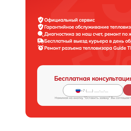
Официальный сервис
Гарантийное обслуживание
тепловиз
Диагностика за наш счет,
ремонт по
Бесплатный выезд курьера
в день о
Ремонт разъема тепловизора
Guide T
Бесплатная консультаци
Нажимая на кнопку "Оставить заявку" Вы соглашает