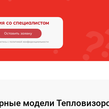
ия со специалистом
Оставить заявку
аетесь c
политикой конфиденциальности
рные модели Тепловизоро