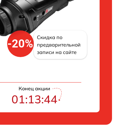
Скидка по
-20%
предварительной
записи на сайте
Конец акции
01:13:43