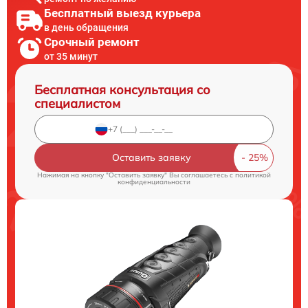
Бесплатный выезд курьера
в день обращения
Срочный ремонт
от 35 минут
Бесплатная консультация со
специалистом
Оставить заявку
Нажимая на кнопку "Оставить заявку" Вы соглашаетесь c
политикой
конфиденциальности