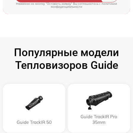
Нажимая на кнопку "Оставить заявку" Вы соглашаетесь c
политикой
конфиденциальности
Популярные модели
Тепловизоров Guide
Guide TrackIR Pro
Guide TrackIR 50
35mm