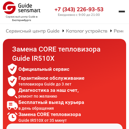
+7 (343) 226-93-53
Ежедневно с 9:00 до 21:00
Сервисный центр Guide
в
Екатеринбурге
Сервисный центр Guide
Каталог устройств
Ремон
Замена CORE тепловизора
Guide IR510X
Официальный сервис
Гарантийное обслуживание
тепловизора Guide до 3 лет
Диагностика за наш счет,
ремонт по желанию
Бесплатный выезд курьера
в день обращения
Замена CORE тепловизора
Guide IR510X от 35 минут