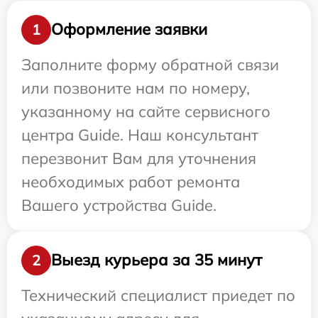
Оформление заявки
1
Заполните форму обратной связи
или позвоните нам по номеру,
указанному на сайте сервисного
центра Guide. Наш консультант
перезвонит Вам для уточнения
необходимых работ ремонта
Вашего устройства Guide.
Выезд курьера за 35 минут
2
Технический специалист приедет по