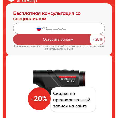
от 35 минут
Бесплатная консультация со
специалистом
Оставить заявку
Нажимая на кнопку "Оставить заявку" Вы соглашаетесь c
политикой
конфиденциальности
Скидка по
-20%
предварительной
записи на сайте