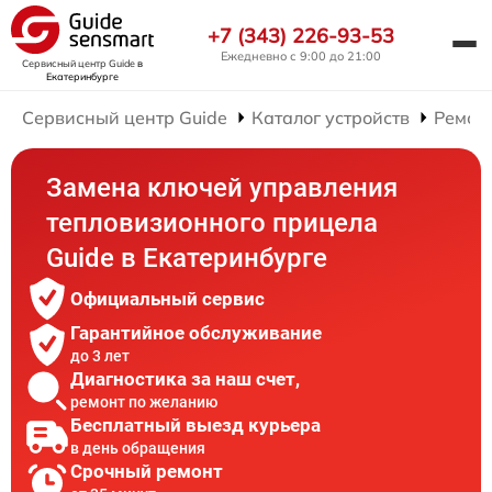
+7 (343) 226-93-53
Ежедневно с 9:00 до 21:00
Сервисный центр Guide
в
Екатеринбурге
Сервисный центр Guide
Каталог устройств
Ремон
Замена ключей управления
тепловизионного прицела
Guide в Екатеринбурге
Официальный сервис
Гарантийное обслуживание
до 3 лет
Диагностика за наш счет,
ремонт по желанию
Бесплатный выезд курьера
в день обращения
Срочный ремонт