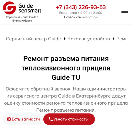
+7 (343) 226-93-53
Ежедневно с 9:00 до 21:00
Позвонить
мне утром
Сервисный центр Guide
в
Екатеринбурге
Сервисный центр Guide
Каталог устройств
Ремон
Ремонт разъема питания
тепловизионного прицела
Guide TU
Оформите обратный звонок. Наши администраторы
из сервисного центра Guide в Екатеринбурге дадут
оценку стоимости ремонта тепловизионного прицела
Ремонт разъема питания.
Есть запчасти
Узнать стоимость