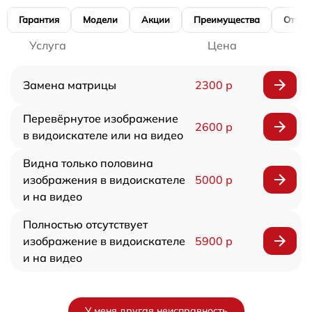
Гарантия
Модели
Акции
Преимущества
Отзы
Услуга
Цена
Замена матрицы
2300 р
Перевёрнутое изображение
2600 р
в видоискателе или на видео
Видна только половина
изображения в видоискателе
5000 р
и на видео
Полностью отсутствует
изображение в видоискателе
5900 р
и на видео
У меня другая неисправность