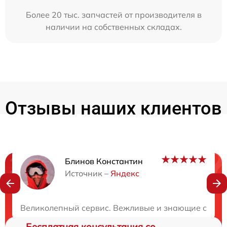
Более 20 тыс. запчастей от производителя в
наличии на собственных складах.
Отзывы наших клиентов
Блинов Константин
Нужна консультация?
Источник –
Яндекс
Закажите бесплатную консультацию
Великолепный сервис. Вежливые и знающие специа
Бесплатная консультация со