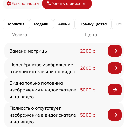
Есть запчасти
Узнать стоимость
Гарантия
Модели
Акции
Преимущества
Отзы
Услуга
Цена
Замена матрицы
2300 р
Перевёрнутое изображение
2600 р
в видоискателе или на видео
Видна только половина
изображения в видоискателе
5000 р
и на видео
Полностью отсутствует
изображение в видоискателе
5900 р
и на видео