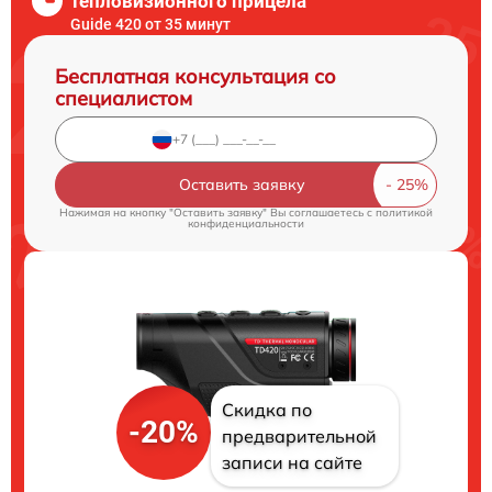
тепловизионного прицела
Guide 420 от 35 минут
Бесплатная консультация со
специалистом
Оставить заявку
Нажимая на кнопку "Оставить заявку" Вы соглашаетесь c
политикой
конфиденциальности
Скидка по
-20%
предварительной
записи на сайте