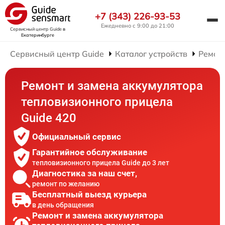
+7 (343) 226-93-53
Ежедневно с 9:00 до 21:00
Сервисный центр Guide
в
Екатеринбурге
Сервисный центр Guide
Каталог устройств
Ремон
Ремонт и замена аккумулятора
тепловизионного прицела
Guide 420
Официальный сервис
Гарантийное обслуживание
тепловизионного прицела Guide до 3 лет
Диагностика за наш счет,
ремонт по желанию
Бесплатный выезд курьера
в день обращения
Ремонт и замена аккумулятора